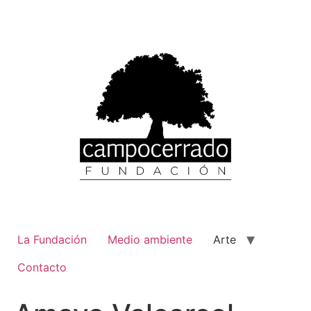
Ir
al
contenido
La Fundación
Medio ambiente
Arte
Contacto